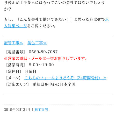
り替えが上手な人にはもってこいの会社ではないでしょう
か？
もし、「こんな会社で働いてみたい！」と思った方はぜひ
求
人特集ページ
をご覧ください。
配管工事≫
製缶工事≫
【電話番号】 0569-89-7087
※営業の電話・メールは一切お断りしています。
【営業時間】 8:00～19:00
【定休日】 日曜日
【メール】
こちらのフォームよりどうぞ（24時間受付）≫
【対応エリア】 愛知県を中心に日本全国
2019年02月21日 |
施工事例