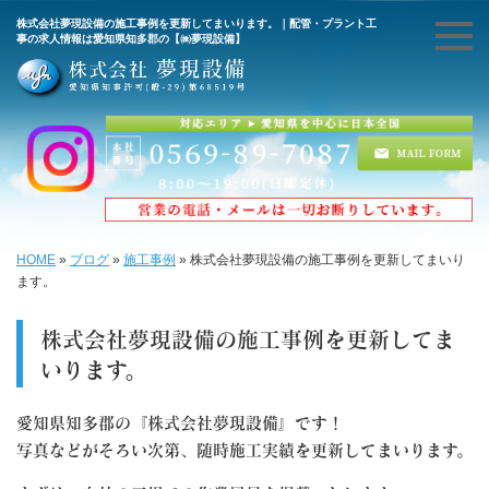
株式会社夢現設備の施工事例を更新してまいります。｜配管・プラント工
事の求人情報は愛知県知多郡の【㈱夢現設備】
HOME
»
ブログ
»
施工事例
»
株式会社夢現設備の施工事例を更新してまいり
ます。
株式会社夢現設備の施工事例を更新してま
いります。
愛知県知多郡の『株式会社夢現設備』です！
写真などがそろい次第、随時施工実績を更新してまいります。