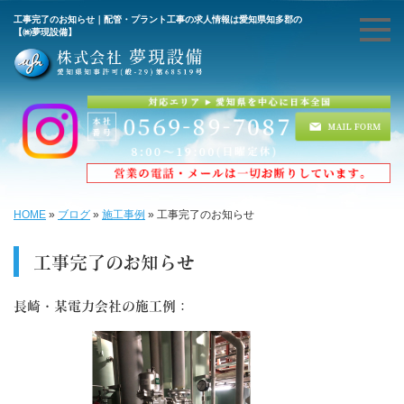
工事完了のお知らせ｜配管・プラント工事の求人情報は愛知県知多郡の
【㈱夢現設備】
HOME
»
ブログ
»
施工事例
»
工事完了のお知らせ
工事完了のお知らせ
長崎・某電力会社の施工例：