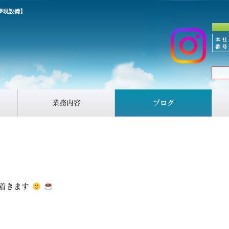
夢現設備】
業務内容
ブログ
ち着きます