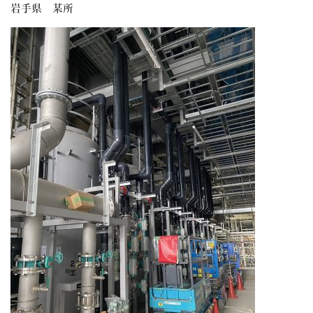
岩手県 某所