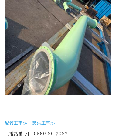
配管工事≫
製缶工事≫
【電話番号】 0569-89-7087